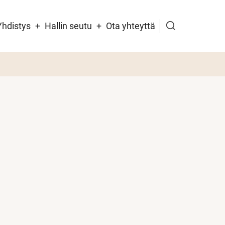
ikko
Yhdistys
Hallin seutu
Ota yhteyttä