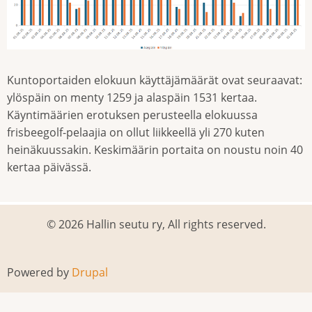
Kuntoportaiden elokuun käyttäjämäärät ovat seuraavat:
ylöspäin on menty 1259 ja alaspäin 1531 kertaa.
Käyntimäärien erotuksen perusteella elokuussa
frisbeegolf-pelaajia on ollut liikkeellä yli 270 kuten
heinäkuussakin. Keskimäärin portaita on noustu noin 40
kertaa päivässä.
© 2026 Hallin seutu ry, All rights reserved.
Powered by
Drupal