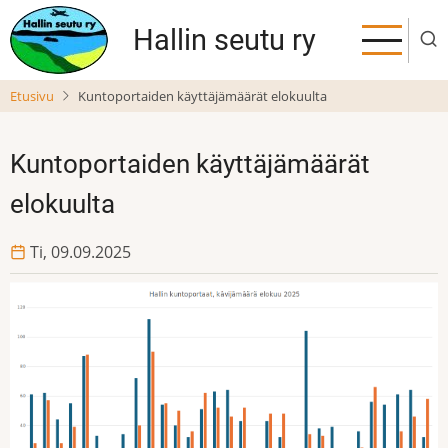
Hyppää
Hallin seutu ry
pääsisältöön
Etusivu
Kuntoportaiden käyttäjämäärät elokuulta
Kuntoportaiden käyttäjämäärät
elokuulta
Ti, 09.09.2025